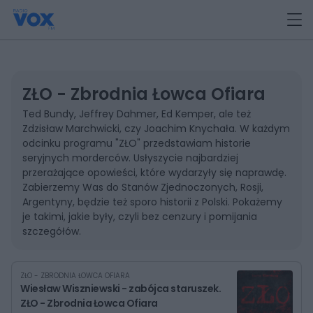
ZŁO - Zbrodnia Łowca Ofiara
Ted Bundy, Jeffrey Dahmer, Ed Kemper, ale też
Zdzisław Marchwicki, czy Joachim Knychała. W każdym
odcinku programu "ZŁO" przedstawiam historie
seryjnych morderców. Usłyszycie najbardziej
przerażające opowieści, które wydarzyły się naprawdę.
Zabierzemy Was do Stanów Zjednoczonych, Rosji,
Argentyny, będzie też sporo historii z Polski. Pokażemy
je takimi, jakie były, czyli bez cenzury i pomijania
szczegółów.
ZŁO - ZBRODNIA ŁOWCA OFIARA
Wiesław Wiszniewski - zabójca staruszek.
ZŁO - Zbrodnia Łowca Ofiara