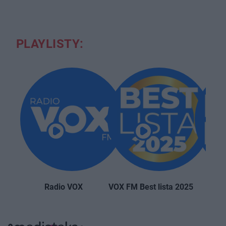
PLAYLISTY:
Radio VOX
VOX FM Best lista 2025
VOX